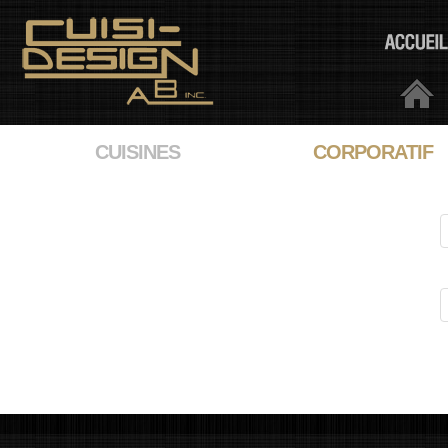
CUISINES
CORPORATIF